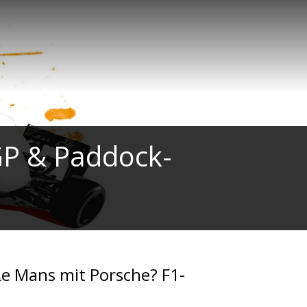
GP & Paddock-
e Mans mit Porsche? F1-