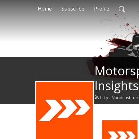
Home
Subscribe
Profile
Motorsp
Insights
https://podcast.m