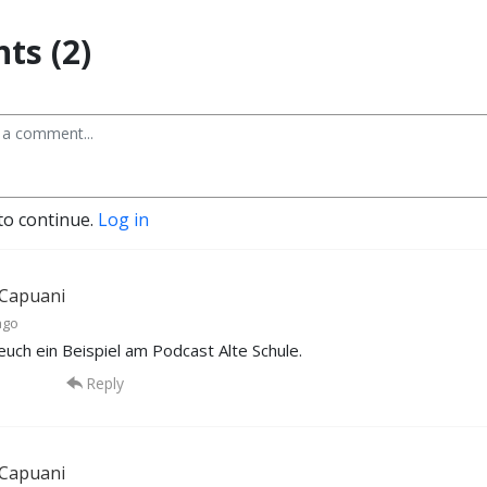
s (2)
to continue.
Log in
Capuani
ago
uch ein Beispiel am Podcast Alte Schule.
Reply
Capuani