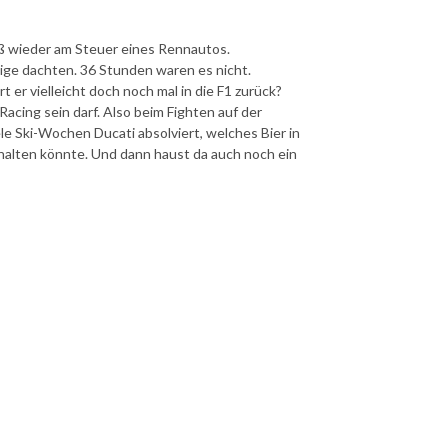
aß wieder am Steuer eines Rennautos.
ige dachten. 36 Stunden waren es nicht.
 er vielleicht doch noch mal in die F1 zurück?
acing sein darf. Also beim Fighten auf der
ele Ski-Wochen Ducati absolviert, welches Bier in
alten könnte. Und dann haust da auch noch ein