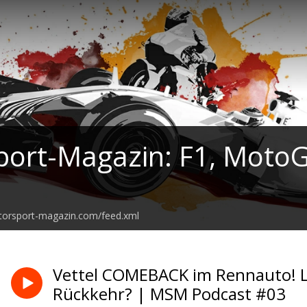
ort-Magazin: F1, Moto
otorsport-magazin.com/feed.xml
Vettel COMEBACK im Rennauto! L
Rückkehr? | MSM Podcast #03